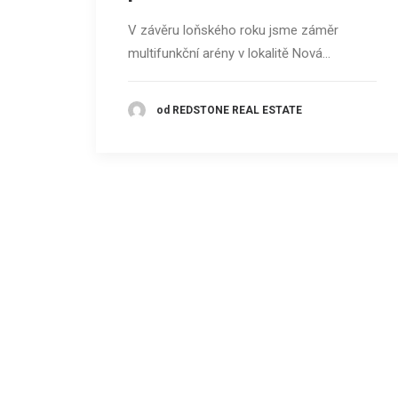
V závěru loňského roku jsme záměr
multifunkční arény v lokalitě Nová…
od REDSTONE REAL ESTATE