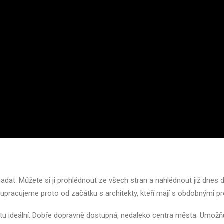
at. Můžete si ji prohlédnout ze všech stran a nahlédnout již dnes do
lupracujeme proto od začátku s architekty, kteří mají s obdobnými pr
ktu ideální. Dobře dopravně dostupná, nedaleko centra města. Umo