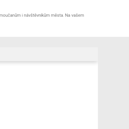
lomoučanům i návštěvníkům města. Na vašem