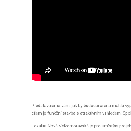
Představujeme vám, jak by budoucí aréna mohla vypad
cílem je funkční stavba s atraktivním vzhledem. Spo
Lokalita Nová Velkomoravská je pro umístění proje