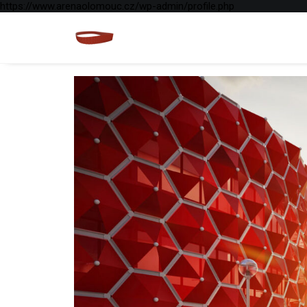
https://www.arenaolomouc.cz/wp-admin/profile.php